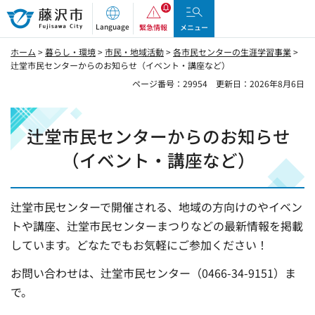
藤沢市
Language
緊急情報
メニュー
ホーム
>
暮らし・環境
>
市民・地域活動
>
各市民センターの生涯学習事業
>
辻堂市民センターからのお知らせ（イベント・講座など）
ページ番号：29954
更新日：2026年8月6日
辻堂市民センターからのお知らせ
（
イベント・講座など）
辻堂市民センターで開催される、地域の方向けのやイベン
トや講座、辻堂市民センターまつりなどの最新情報を掲載
しています。どなたでもお気軽にご参加ください！
お問い合わせは、辻堂市民センター（0466-34-9151）ま
で。