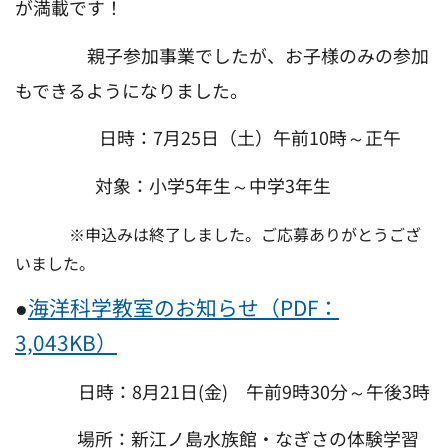
が満載です！
親子参加事業でしたが、お子様のみの参加
もできるようになりました。
日時：7月25日（土）午前10時～正午
対象：小学5年生～中学3年生
※申込みは終了しました。ご応募ありがとうござ
いました。
●
海洋科学教室のお知らせ（PDF：
3,043KB）
日時：8月21日(金) 午前9時30分～午後3時
場所：新江ノ島水族館・なぎさの体験学習