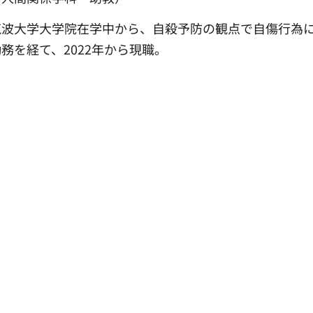
筑波大学大学院在学中から、自殺予防の観点で自傷行為
を経て、2022年から現職。