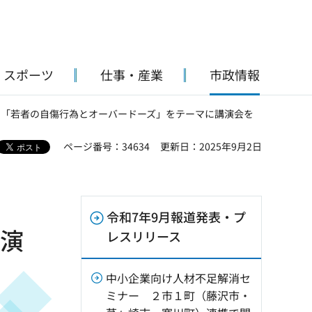
・スポーツ
仕事・産業
市政情報
> 「若者の自傷行為とオーバードーズ」をテーマに講演会を
ページ番号：34634
更新日：2025年9月2日
令和7年9月報道発表・プ
講演
レスリリース
中小企業向け人材不足解消セ
ミナー ２市１町（藤沢市・