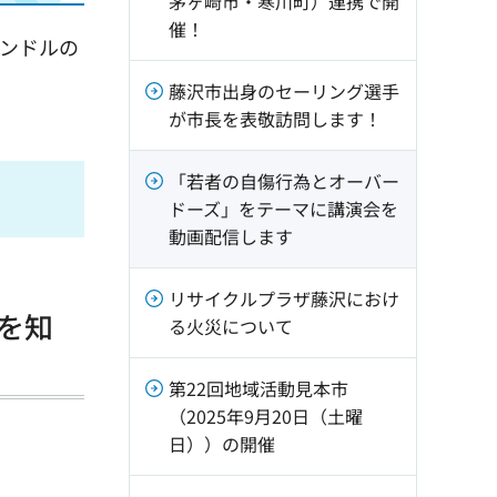
茅ヶ崎市・寒川町）連携で開
催！
ャンドルの
藤沢市出身のセーリング選手
が市長を表敬訪問します！
「若者の自傷行為とオーバー
ドーズ」をテーマに講演会を
動画配信します
リサイクルプラザ藤沢におけ
を知
る火災について
第22回地域活動見本市
（2025年9月20日（土曜
日））の開催