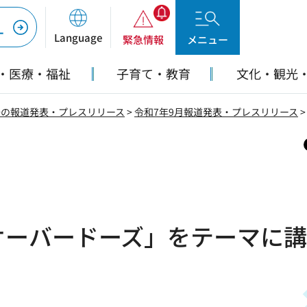
ー
Language
緊急情報
メニュー
・医療・福祉
子育て・教育
文化・観光
去の報道発表・プレスリリース
>
令和7年9月報道発表・プレスリリース
オーバードーズ」をテーマに