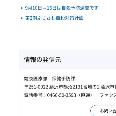
9月10日～16日は自殺予防週間です
第2期ふじさわ自殺対策計画
情報の発信元
健康医療部 保健予防課
〒251-0022 藤沢市鵠沼2131番地の1 藤沢
電話番号：0466-50-3593（直通）
ファクス：
お問い