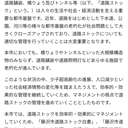
道路舗装、橋りょう及びトンネル等（以下、「道路ストッ
ク」という。）は人々の生活や社会・経済活動を支える重
要な都市基盤です。近年、道路をはじめとした下水道、公
園、河川等の様々な都市基盤の老朽化が社会問題として大
きくクローズアップされており、道路ストックについても
適切な管理を行っていくことは大変重要となります。
本市においても、橋りょうやトンネルといった大規模構造
物のみならず、道路舗装や道路照明灯などあらゆる施設で
老朽化が進んでいます。
このような状況の中、少子超高齢化の進展、人口減少とい
った社会経済情勢の変化等を踏まえたうえで、効率的・効
果的な管理を継続していくため、マネジメントの視点で道
路ストックの管理を進めていくこととしたものです。
本市では、道路ストックを効率的・効果的にマネジメント
していくため、「藤沢市道路ストック白書」、「藤沢市道