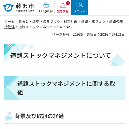
藤沢市
Language
緊急情報
メニュー
ホーム
>
暮らし・環境
>
まちづくり・都市計画
>
道路・橋りょう
>
道路の維
持管理
> 道路ストックマネジメントについて
ページ番号：21935
更新日：2026年5月13日
道路ストックマネジメントについて
道路ストックマネジメントに関する取
組
背景及び取組の経過