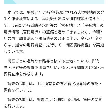
本市では、平成24年から今後想定される大規模地震の発
生や津波被害による、被災後の迅速な復旧復興の備えとし
て、市南部から道路や水路等の「官有地」と「民有地」の
境界情報（官民境界）の整備を進めてきましたが、令和2
年の国土調査法及び関係法令の改正に伴い、令和3年度か
らは、通常の地籍調査に先行して「街区境界調査」を実施
しています。
街区ごとの道路や水路等と接する土地について、所有
者・境界等の調査や測量を行い、街区境界調査図と街区境
界調査簿を作成します。
調査の1年目は、土地所有者の方と官民境界等の確認・
調査を行います。
調査の2年目は、調査により作成した地図、簿冊の閲覧
を行います。