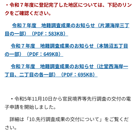
・令和７年度に登記完了した地区については、下記のリン
クをご確認ください。
令和７年度 地籍調査成果のお知らせ（片瀬海岸三丁
目の一部）（PDF：583KB）
令和７年度 地籍調査成果のお知らせ（本鵠沼五丁目
の一部）（PDF：649KB）
令和７年度 地籍調査成果のお知らせ（辻堂西海岸一
丁目、二丁目の各一部）（PDF：695KB）
・
令和5年11月10日から官民境界等先行調査の交付の電
子申請を開始しました。
詳細は「10.先行調査成果の交付について」をご覧くだ
さい。