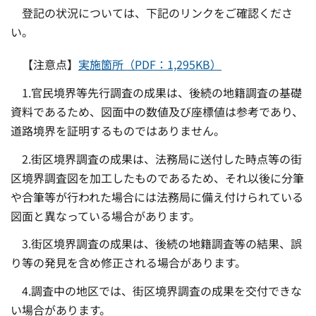
登記の状況については、下記のリンクをご確認くださ
い。
【注意点】
実施箇所（PDF：1,295KB）
1.官民境界等先行調査の成果は、後続の地籍調査の基礎
資料であるため、図面中の数値及び座標値は参考であり、
道路境界を証明するものではありません。
2.街区境界調査の成果は、法務局に送付した時点等の街
区境界調査図を加工したものであるため、それ以後に分筆
や合筆等が行われた場合には法務局に備え付けられている
図面と異なっている場合があります。
3.街区境界調査の成果は、後続の地籍調査等の結果、誤
り等の発見を含め修正される場合があります。
4.調査中の地区では、街区境界調査の成果を交付できな
い場合があります。