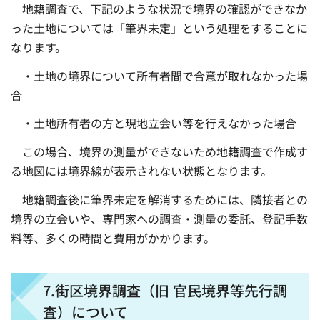
地籍調査で、下記のような状況で境界の確認ができなか
った土地については「筆界未定」という処理をすることに
なります。
・土地の境界について所有者間で合意が取れなかった場
合
・土地所有者の方と現地立会い等を行えなかった場合
この場合、境界の測量ができないため地籍調査で作成す
る地図には境界線が表示されない状態となります。
地籍調査後に筆界未定を解消するためには、隣接者との
境界の立会いや、専門家への調査・測量の委託、登記手数
料等、多くの時間と費用がかかります。
7.街区境界調査（旧 官民境界等先行調
査）について