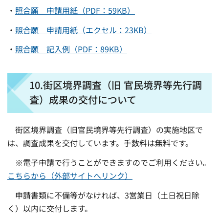
・
照合願 申請用紙（PDF：59KB）
・
照合願 申請用紙（エクセル：23KB）
・
照合願 記入例（PDF：89KB）
10.街区境界調査（旧 官民境界等先行調
査）成果の交付について
街区境界調査（旧官民境界等先行調査）の実施地区で
は、調査成果を交付しています。手数料は無料です。
※電子申請で行うことができますのでご利用ください。
こちらから（外部サイトへリンク）
申請書類に不備等がなければ、3営業日（土日祝日除
く）以内に交付します。