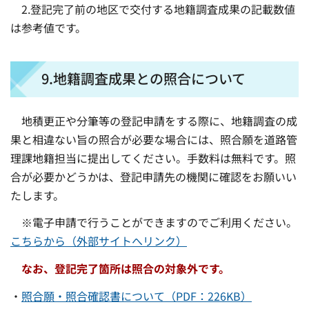
2.登記完了前の地区で交付する地籍調査成果の記載数値
は参考値です。
9.地籍調査成果との照合について
地積更正や分筆等の登記申請をする際に、地籍調査の成
果と相違ない旨の照合が必要な場合には、照合願を道路管
理課地籍担当に提出してください。手数料は無料です。照
合が必要かどうかは、登記申請先の機関に確認をお願いい
たします。
※電子申請で行うことができますのでご利用ください。
こちらから（外部サイトへリンク）
なお、登記完了箇所は照合の対象外です。
・
照合願・照合確認書について（PDF：226KB）