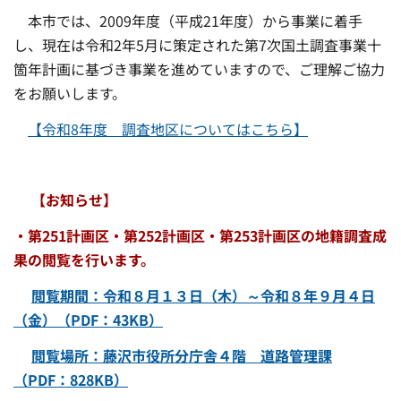
本市では、2009年度（平成21年度）から事業に着手
し、現在は令和2年5月に策定された第7次国土調査事業十
箇年計画に基づき事業を進めていますので、ご理解ご協力
をお願いします。
【令和8年度 調査地区についてはこちら】
【お知らせ】
・第251計画区・第252計画区・第253計画区の地籍調査成
果の閲覧を行います。
閲覧期間：令和８月１３日（木）～令和８年９月４日
（金）（PDF：43KB）
閲覧場所：藤沢市役所分庁舎４階 道路管理課
（PDF：828KB）