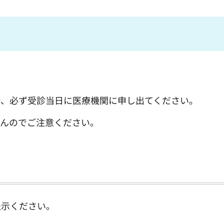
で、必ず受診当日に医療機関に申し出てください。
せんのでご注意ください。
提示ください。