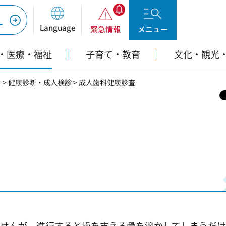
ー
Language
緊急情報
メニュー
・医療・福祉
子育て・教育
文化・観光
り
>
健康診断・成人検診
> 成人歯科健康診査
ませんが、進行すると歯を支える骨を溶かしてしまうだ