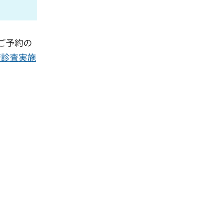
ご予約の
康診査実施