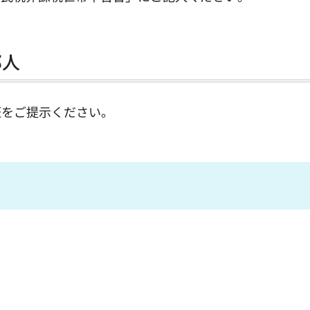
邦人
証をご提示ください。