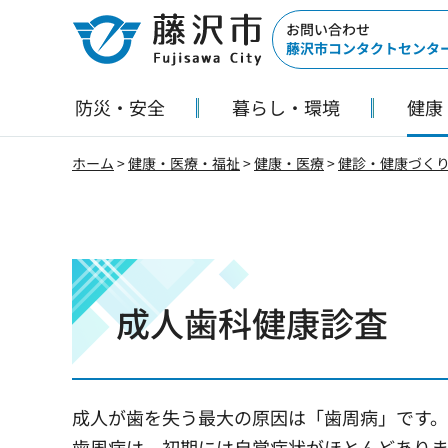
藤沢市
お問い合わせ
藤沢市コンタクトセンタ
防災・安全
暮らし・環境
健康
ホーム
>
健康・医療・福祉
>
健康・医療
>
健診・健康づく
成人歯科健康診査
成人が歯を失う最大の原因は「歯周病」です。
歯周病は、初期には自覚症状がほとんどあり