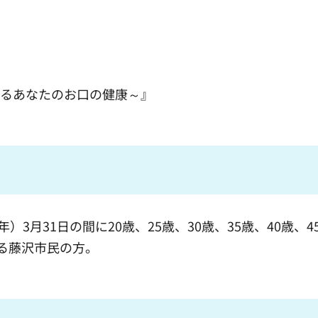
守るあなたのお口の健康～』
年）3月31日の間に20歳、25歳、30歳、35歳、40歳、4
れる藤沢市民の方。