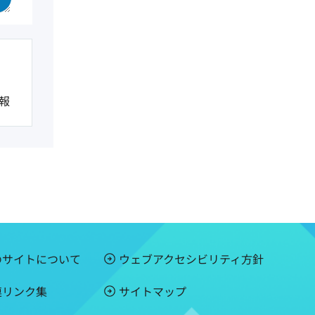
報
のサイトについて
ウェブアクセシビリティ方針
連リンク集
サイトマップ