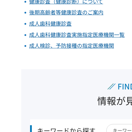
健康診査（健康診断）について
後期高齢者等健康診査のご案内
成人歯科健康診査
成人歯科健康診査実施指定医療機関一覧
成人検診、予防接種の指定医療機関
情報が
キーワードから探す