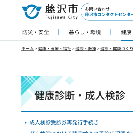
藤沢市
お問い合わせ
藤沢市コンタクトセンタ
防災・安全
暮らし・環境
健康
ホーム
>
健康・医療・福祉
>
健康・医療
>
健診・健康づく
健康診断・成人検診
成人検診受診券再発行手続き