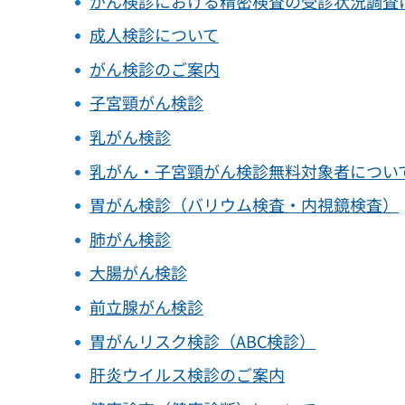
がん検診における精密検査の受診状況調査
成人検診について
がん検診のご案内
子宮頸がん検診
乳がん検診
乳がん・子宮頸がん検診無料対象者につい
胃がん検診（バリウム検査・内視鏡検査）
肺がん検診
大腸がん検診
前立腺がん検診
胃がんリスク検診（ABC検診）
肝炎ウイルス検診のご案内