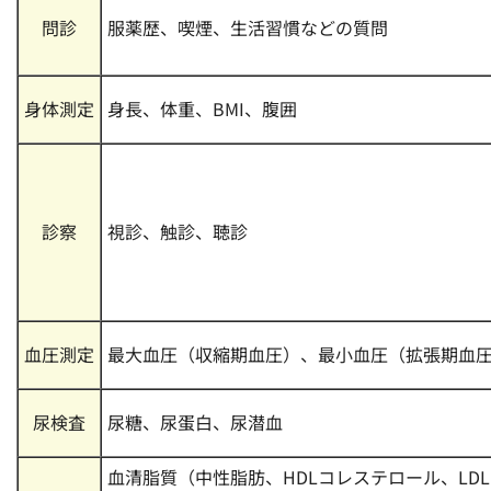
問診
服薬歴、喫煙、生活習慣などの質問
身体測定
身長、体重、BMI、腹囲
診察
視診、触診、聴診
血圧測定
最大血圧（収縮期血圧）、最小血圧（拡張期血
尿検査
尿糖、尿蛋白、尿潜血
血清脂質（中性脂肪、HDLコレステロール、LD