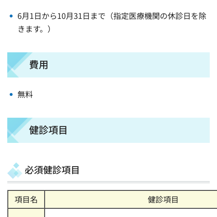
6月1日から10月31日まで（指定医療機関の休診日を除
きます。）
費用
無料
健診項目
必須健診項目
項目名
健診項目