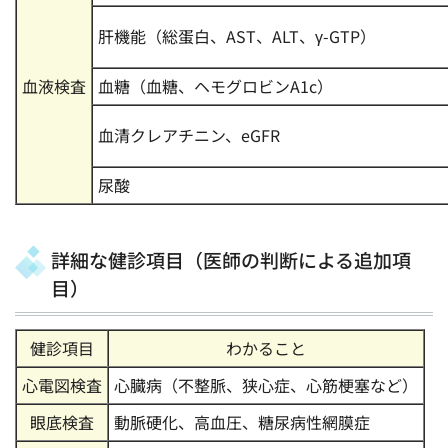
肝機能（総蛋白、AST、ALT、γ-GTP）
血液検査
血糖（血糖、ヘモグロビンA1c）
血清クレアチニン、eGFR
尿酸
詳細な健診項目（医師の判断による追加項
目）
健診項目
わかること
心電図検査
心臓病（不整脈、狭心症、心筋梗塞など）
眼底検査
動脈硬化、高血圧、糖尿病性網膜症