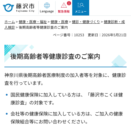
藤沢市
Language
緊急情報
メニュー
ホーム
>
健康・医療・福祉
>
健康・医療
>
健診・健康づくり
>
健康診断・成
人検診
> 後期高齢者等健康診査のご案内
ページ番号：10253
更新日：2026年5月21日
後期高齢者等健康診査のご案内
神奈川県後期高齢者医療制度の加入者等を対象に、健康診
査を行っています。
国民健康保険に加入している方は、「藤沢市こくほ健
康診査」の対象です。
会社等の健康保険に加入している方は、ご加入の健康
保険組合等にお問い合わせください。