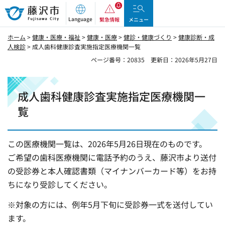
藤沢市
Language
緊急情報
メニュー
ホーム
>
健康・医療・福祉
>
健康・医療
>
健診・健康づくり
>
健康診断・成
人検診
> 成人歯科健康診査実施指定医療機関一覧
ページ番号：20835
更新日：2026年5月27日
成人歯科健康診査実施指定医療機関一
覧
この医療機関一覧は、2026年5月26日現在のものです。
ご希望の歯科医療機関に電話予約のうえ、藤沢市より送付
の受診券と本人確認書類（マイナンバーカード等）をお持
ちになり受診してください。
※対象の方には、例年5月下旬に受診券一式を送付してい
ます。