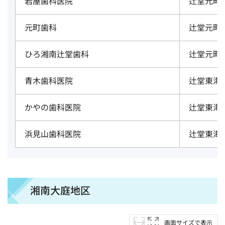
岩屋歯科医院
辻堂元町1-
元町歯科
辻堂元町5-
ひろ湘南辻堂歯科
辻堂元町6-
青木歯科医院
辻堂東海岸1
かやの歯科医院
辻堂東海岸1
浜見山歯科医院
辻堂東海岸1
湘南大庭地区
画面サイズで表示