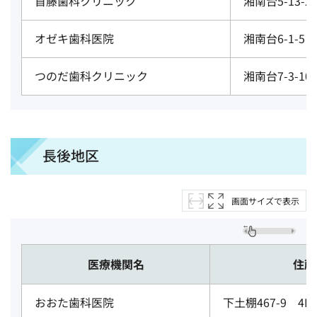
首藤歯科クリニック
湘南台5-13-2
オゼキ歯科医院
湘南台6-1-5 
つのだ歯科クリニック
湘南台7-3-10
長後地区
画面サイズで表示
医療機関名
住所
おおた歯科医院
下土棚467-9 4F