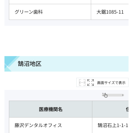
グリーン歯科
大鋸1085-11
鵠沼地区
画面サイズで表示
医療機関名
住
藤沢デンタルオフィス
鵠沼石上1-1-1 