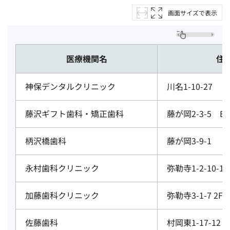
画面サイズで表示
医療機関名
住
神保デンタルクリニック
川名1-10-27
藤沢ギフト歯科・矯正歯科
藤が岡2-3-5 B1
柄沢橋歯科
藤が岡3-9-1
永村歯科クリニック
弥勒寺1-2-10-1
加藤歯科クリニック
弥勒寺3-1-7 2F
佐藤歯科
村岡東1-17-12