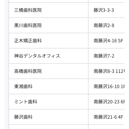
三橋歯科医院
藤沢3-3-3
黒川歯科医院
南藤沢2-8
正木矯正歯科
南藤沢4-16 5F
神谷デンタルオフィス
南藤沢7-2
高橋歯科医院
南藤沢8-3 112号
東湘歯科
南藤沢16-10 1F
ミント歯科
南藤沢20-23 6F
藤沢歯科
南藤沢21-6 4F