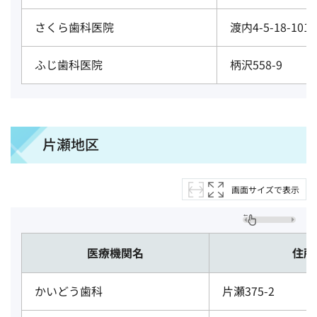
さくら歯科医院
渡内4-5-18-101
ふじ歯科医院
柄沢558-9
片瀬地区
画面サイズで表示
医療機関名
住所
かいどう歯科
片瀬375-2