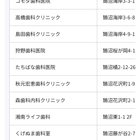
コモダ歯科医院
鵠沼海岸3-3-1
高橋歯科クリニック
鵠沼海岸3-6-8
島田歯科クリニック
鵠沼海岸4-9-1
狩野歯科医院
鵠沼桜が岡4-15-
たちばな歯科医院
鵠沼橘2-12-26
秋元宏恵歯科クリニック
鵠沼花沢町1‐9
森歯科内科クリニック
鵠沼花沢町2-15
湘南ライフ歯科
鵠沼東1-1 2F
くげぬま歯科室
鵠沼藤が谷2-7-2