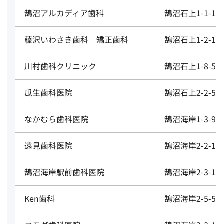
鵠沼アルカディア歯科
鵠沼石上1-1-15
藤沢いわさき歯科 矯正歯科
鵠沼石上1-2-1 
川村歯科クリニック
鵠沼石上1-8-5
瓜生歯科医院
鵠沼石上2-2-5
なかむら歯科医院
鵠沼海岸1-3-9
遠見歯科医院
鵠沼海岸2-2-13
鵠沼海岸駅前歯科医院
鵠沼海岸2-3-14
Ken歯科
鵠沼海岸2-5-5