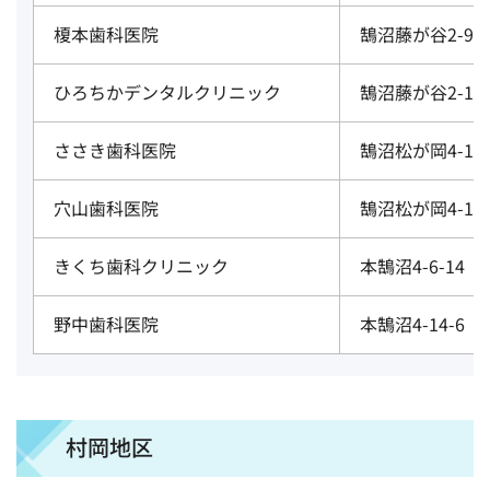
榎本歯科医院
鵠沼藤が谷2-9-2
ひろちかデンタルクリニック
鵠沼藤が谷2-12-
ささき歯科医院
鵠沼松が岡4-1-1
穴山歯科医院
鵠沼松が岡4-18-
きくち歯科クリニック
本鵠沼4-6-14
野中歯科医院
本鵠沼4-14-6
村岡地区