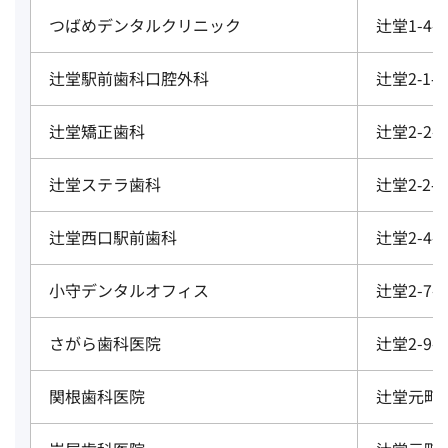
つばめデンタルクリニック
辻堂1-4-
辻堂駅前歯科口腔外科
辻堂2‐1‐
辻堂矯正歯科
辻堂2-2-
辻堂ステラ歯科
辻堂2‐2‐1
辻堂西口駅前歯科
辻堂2-4-2
小守デンタルオフィス
辻堂2-7-1
さがら歯科医院
辻堂2-9-
関根歯科医院
辻堂元町1-