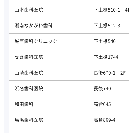
山本歯科医院
下土棚510-1 4F
湘南なかがわ歯科
下土棚512-3
城戸歯科クリニック
下土棚540
せき歯科医院
下土棚1744
山崎歯科医院
長後679-1 2F
浜名歯科医院
長後740
和田歯科
高倉645
馬嶋歯科医院
高倉869-4