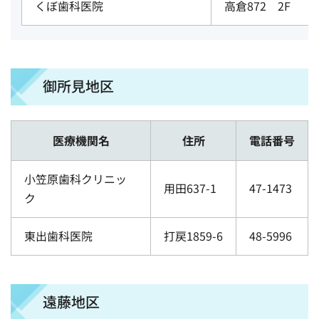
くぼ歯科医院
高倉872 2F
御所見地区
医療機関名
住所
電話番号
小笠原歯科クリニッ
用田637-1
47-1473
ク
東出歯科医院
打戻1859-6
48-5996
遠藤地区