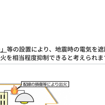
ー」
等の設置により、地震時の電気を遮
出火を相当程度抑制できると考えられま