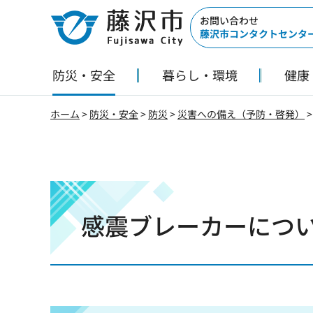
藤沢市
お問い合わせ
藤沢市コンタクトセンタ
防災・安全
暮らし・環境
健康
ホーム
>
防災・安全
>
防災
>
災害への備え（予防・啓発）
感震ブレーカーにつ