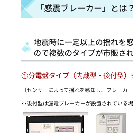
「感震ブレーカー」とは
地震時に一定以上の揺れを
ので複数のタイプが市販さ
①分電盤タイプ（内蔵型・後付型）
（センサーによって揺れを感知し、ブレーカ
※後付型は漏電ブレーカーが設置されている