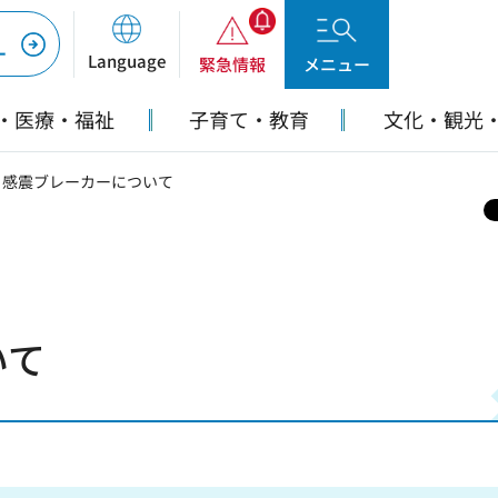
ー
Language
緊急情報
メニュー
・医療・福祉
子育て・教育
文化・観光
> 感震ブレーカーについて
いて