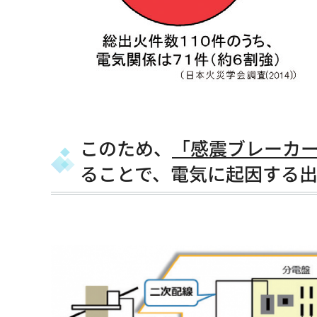
このため、
「感震ブレーカ
ることで、電気に起因する