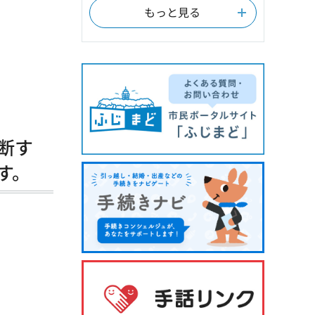
もっと見る
断す
す。