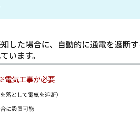
？
感知した場合に、自動的に通電を遮断す
れています。
※電気工事が必要
ーを落として電気を遮断）
場合に設置可能