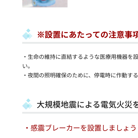
※設置にあたっての注意事
・生命の維持に直結するような医療用機器を
い。
・夜間の照明確保のために、停電時に作動す
大規模地震による電気火災
・感震ブレーカーを設置しましょう