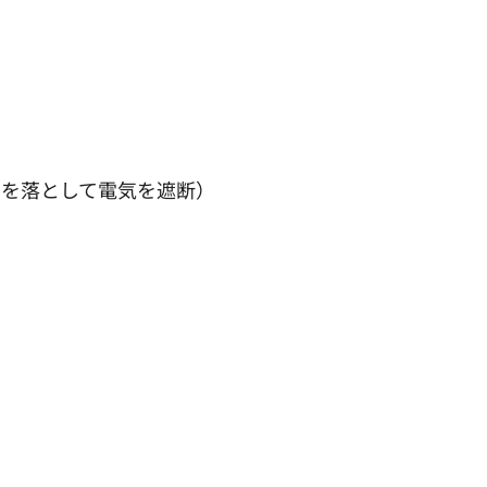
ーを落として電気を遮断）