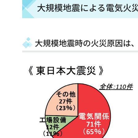
大規模地震による電気火
大規模地震時の火災原因は、