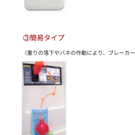
③簡易タイプ
（重りの落下やバネの作動により、ブレーカ