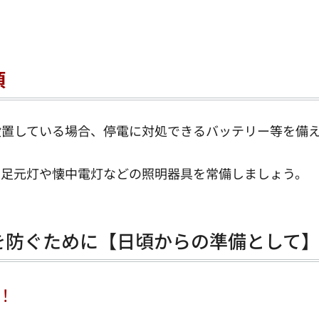
項
設置している場合、停電に対処できるバッテリー等を備
る足元灯や懐中電灯などの照明器具を常備しましょう。
を防ぐために【日頃からの準備として
！