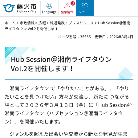
藤沢市
Language
緊急情報
メニュー
ホーム
>
市政情報
>
広報
>
報道発表・プレスリリース
> Hub Session＠湘南
ライフタウン Vol.2を開催します！
ページ番号：35655
更新日：2026年3月4日
Hub Session＠湘南ライフタウン
Vol.2を開催します！
湘南ライフタウン で「やりたいことがある」、「やり
たいことを見つけたい」方々が交流し、新たに つながる
場として２０２６年３月１３日（金）に「Hub Session＠
湘南ライフタウン（ハブセッション＠湘南ライフタウ
ン）」を開催いたします。
ジャンルを超えた出会いや交流から新たな発見が生ま