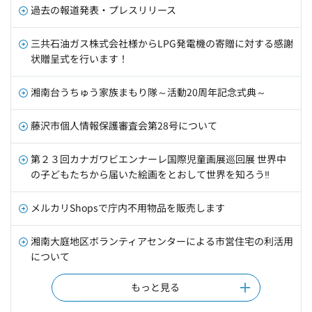
過去の報道発表・プレスリリース
三共石油ガス株式会社様からLPG発電機の寄贈に対する感謝
状贈呈式を行います！
湘南台うちゅう家族まもり隊～活動20周年記念式典～
藤沢市個人情報保護審査会第28号について
第２３回カナガワビエンナーレ国際児童画展巡回展 世界中
の子どもたちから届いた絵画をとおして世界を知ろう‼
メルカリShopsで庁内不用物品を販売します
湘南大庭地区ボランティアセンターによる市営住宅の利活用
について
もっと見る