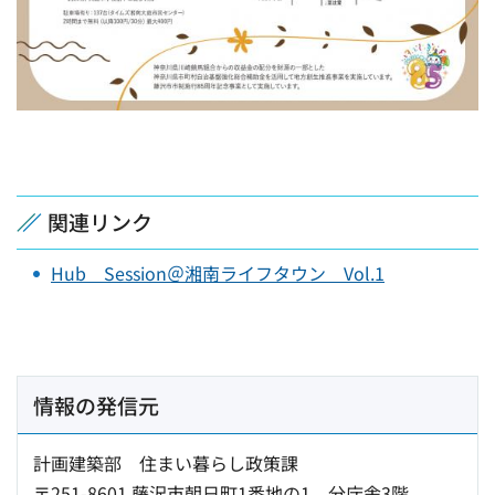
関連リンク
Hub Session＠湘南ライフタウン Vol.1
情報の発信元
計画建築部 住まい暮らし政策課
〒251-8601 藤沢市朝日町1番地の1 分庁舎3階