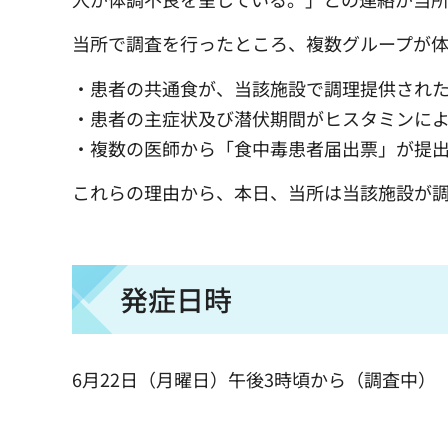
当所で調査を行ったところ、複数グループが
・患者の共通食が、当該施設で調理提供され
・患者の主症状及び潜伏期間がヒスタミンに
・複数の医師から「食中毒患者届出票」が提
これらの理由から、本日、当所は当該施設が
発症日時
6月22日（月曜日）午後3時頃から（調査中）