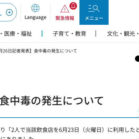
ー
Language
緊急情報
メニュー
・医療・福祉
子育て・教育
文化・観光
6月26日記者発表】食中毒の発生について
】食中毒の発生について
より「2人で当該飲食店を6月23日（火曜日）に利用した
所にありました。