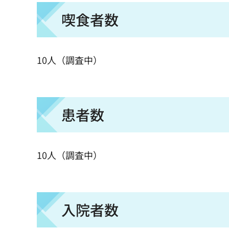
喫食者数
10人（調査中）
患者数
10人（調査中）
入院者数