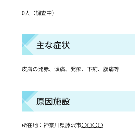
0人（調査中）
主な症状
皮膚の発赤、頭痛、発疹、下痢、腹痛等
原因施設
所在地：神奈川県藤沢市
〇〇〇〇