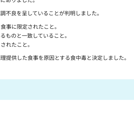
体調不良を呈していることが判明しました。
た食事に限定されたこと。
よるものと一致していること。
出されたこと。
調理提供した食事を原因とする食中毒と決定しました。