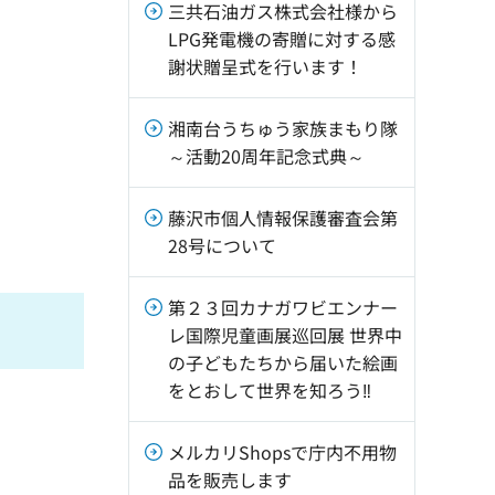
三共石油ガス株式会社様から
LPG発電機の寄贈に対する感
謝状贈呈式を行います！
湘南台うちゅう家族まもり隊
～活動20周年記念式典～
藤沢市個人情報保護審査会第
28号について
第２３回カナガワビエンナー
レ国際児童画展巡回展 世界中
の子どもたちから届いた絵画
をとおして世界を知ろう‼
メルカリShopsで庁内不用物
品を販売します