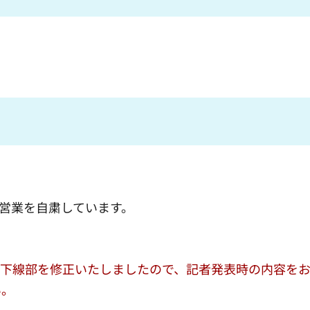
ら営業を自粛しています。
、下線部を修正いたしましたので、記者発表時の内容を
い。