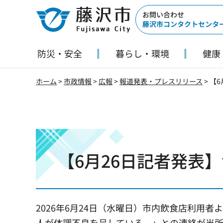
藤沢市
お問い合わせ
藤沢市コンタクトセンタ
防災・安全
暮らし・環境
健康
ホーム
>
市政情報
>
広報
>
報道発表・プレスリリース
> 【
【6月26日記者発表
2026年6月24日（水曜日）市内飲食店利用者
人が体調不良を呈している。」との連絡が当