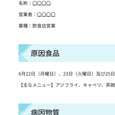
名称：
〇〇〇〇
営業者：
〇〇〇〇
業種：飲食店営業
原因食品
6月22日（月曜日）、23日（火曜日）及び2
【主なメニュー】アジフライ、キャベツ、茶
病因物質