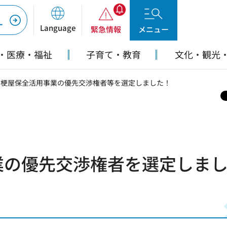
ー
Language
緊急情報
メニュー
・医療・福祉
子育て・教育
文化・観光
桔梗屋保全活用事業の優先交渉権者等を選定しました！
業の優先交渉権者を選定しま