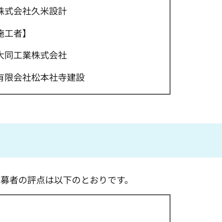
式会社久米設計
施工者】
同工業株式会社
限会社松本社寺建設
募者の評点は以下のとおりです。
評点