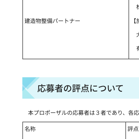
株
【
建造物整備パートナー
大
有
応募者の評点について
本プロポーザルの応募者は３者であり、各応
名称