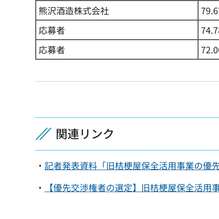
熊沢酒造株式会社
79.
応募者
74.
応募者
72.
関連リンク
・
記者発表資料「旧桔梗屋保全活用事業の優先交
・
【優先交渉権者の選定】旧桔梗屋保全活用