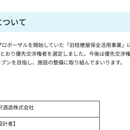
について
プロポーザルを開始していた「旧桔梗屋保全活用事業」
のとおり優先交渉権者を選定しました。今後は優先交渉
ープンを目指し、施設の整備に取り組んでまいります。
沢酒造株式会社
設計者】