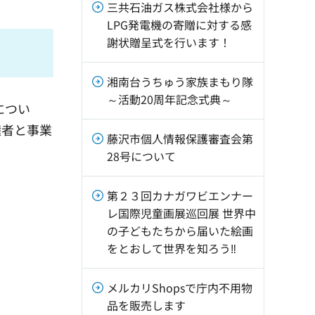
三共石油ガス株式会社様から
LPG発電機の寄贈に対する感
謝状贈呈式を行います！
湘南台うちゅう家族まもり隊
～活動20周年記念式典～
につい
権者と事業
藤沢市個人情報保護審査会第
28号について
第２３回カナガワビエンナー
レ国際児童画展巡回展 世界中
の子どもたちから届いた絵画
をとおして世界を知ろう‼
メルカリShopsで庁内不用物
品を販売します