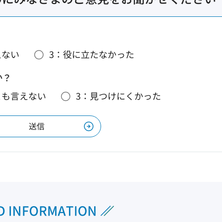
えない
3：役に立たなかった
か？
とも言えない
3：見つけにくかった