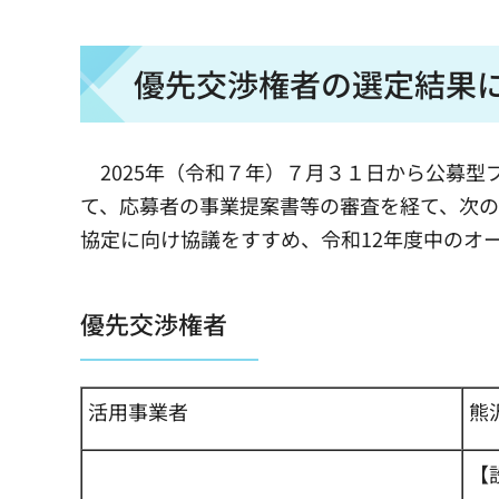
優先交渉権者の選定結果
2025年（令和７年）７月３１日から公募型
て、応募者の事業提案書等の審査を経て、次
協定に向け協議をすすめ、令和12年度中のオ
優先交渉権者
活用事業者
熊
【