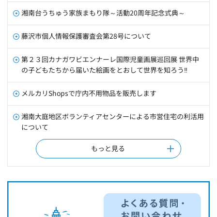
湘南台うちゅう家族まもり隊～活動20周年記念式典～
藤沢市個人情報保護審査会第28号について
第２３回カナガワビエンナーレ国際児童画展巡回展 世界中
の子どもたちから届いた絵画をとおして世界を知ろう‼
メルカリShopsで庁内不用物品を販売します
湘南大庭地区ボランティアセンターによる市営住宅の利活用
について
もっと見る