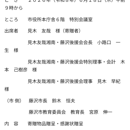
９時から
ところ 市役所本庁舎６階 特別会議室
出席者 見木 友哉 様（寄贈者）
見木友哉湘南・藤沢後援会会長 小路口 一
生 様
見木友哉湘南・藤沢後援会特別理事・会計 木
本 己樹彦 様
見木友哉湘南・藤沢後援会理事 見木 早紀
様
（市 側） 藤沢市長 鈴木 恒夫
藤沢市教育委員会 教育長 宮原 伸一
内 容 寄贈物品贈呈・感謝状贈呈