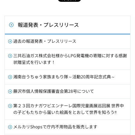
報道発表・プレスリリース
過去の報道発表・プレスリリース
三共石油ガス株式会社様からLPG発電機の寄贈に対する感謝
状贈呈式を行います！
湘南台うちゅう家族まもり隊～活動20周年記念式典～
藤沢市個人情報保護審査会第28号について
第２３回カナガワビエンナーレ国際児童画展巡回展 世界中
の子どもたちから届いた絵画をとおして世界を知ろう‼
メルカリShopsで庁内不用物品を販売します