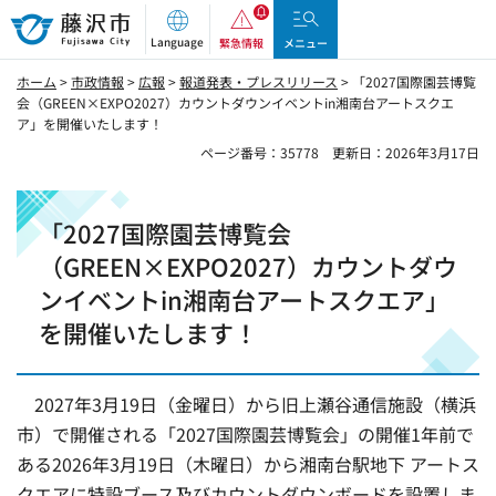
藤沢市
Language
緊急情報
メニュー
ホーム
>
市政情報
>
広報
>
報道発表・プレスリリース
> 「2027国際園芸博覧
会（GREEN×EXPO2027）カウントダウンイベントin湘南台アートスクエ
ア」を開催いたします！
ページ番号：35778
更新日：2026年3月17日
「2027国際園芸博覧会
（GREEN×EXPO2027）カウントダウ
ンイベントin湘南台アートスクエア」
を開催いたします！
2027年3月19日（金曜日）から旧上瀬谷通信施設（横浜
市）で開催される「2027国際園芸博覧会」の開催1年前で
ある2026年3月19日（木曜日）から湘南台駅地下 アートス
クエアに特設ブース及びカウントダウンボードを設置しま