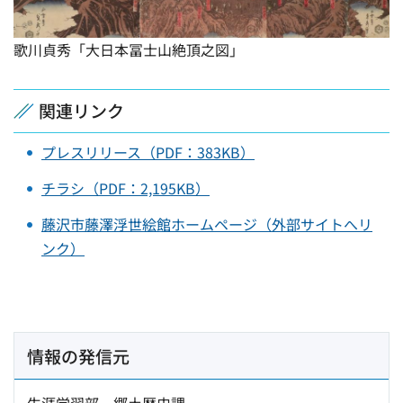
歌川貞秀「大日本冨士山絶頂之図」
関連リンク
プレスリリース（PDF：383KB）
チラシ（PDF：2,195KB）
藤沢市藤澤浮世絵館ホームページ（外部サイトへリ
ンク）
情報の発信元