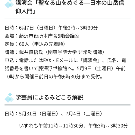
講演会「聖なる山をめぐる―日本の山岳信
仰入門」
日時：6月7日（日曜日）午後2時～3時30分
会場：藤沢市役所本庁舎5階会議室
定員：60人（申込み先着順）
講師：武井慎悟氏（関東学院大学 非常勤講師）
申込：電話またはFAX・Eメールに「講演会」、氏名、電
話番号を書いて藤澤浮世絵館へ。5月9日（土曜日）午前
10時から開催日前日の午後6時30分まで受付。
学芸員によるみどころ解説
日時：5月31日（日曜日）、7月4日（土曜日）
いずれも午前11時～11時30分、午後3時～3時30分