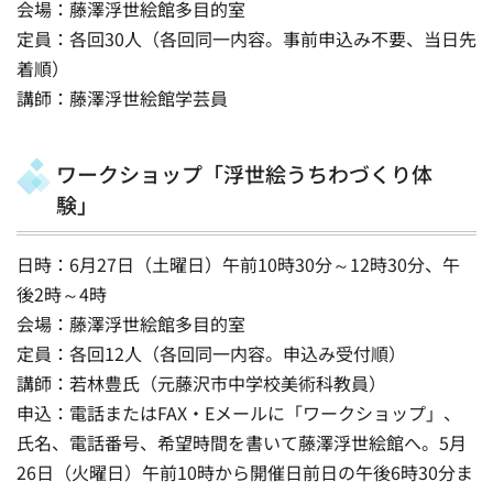
会場：藤澤浮世絵館多目的室
定員：各回30人（各回同一内容。事前申込み不要、当日先
着順）
講師：藤澤浮世絵館学芸員
ワークショップ「浮世絵うちわづくり体
験」
日時：6月27日（土曜日）午前10時30分～12時30分、午
後2時～4時
会場：藤澤浮世絵館多目的室
定員：各回12人（各回同一内容。申込み受付順）
講師：若林豊氏（元藤沢市中学校美術科教員）
申込：電話またはFAX・Eメールに「ワークショップ」、
氏名、電話番号、希望時間を書いて藤澤浮世絵館へ。5月
26日（火曜日）午前10時から開催日前日の午後6時30分ま