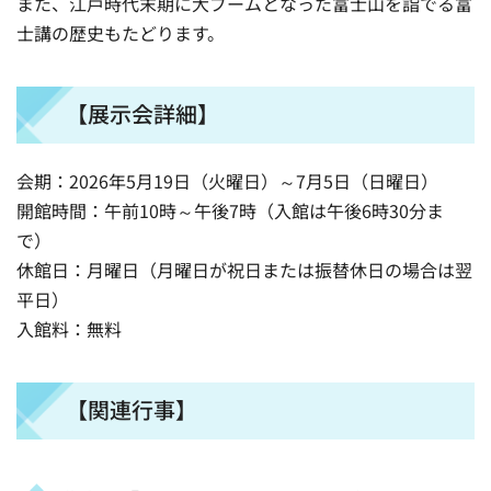
また、江戸時代末期に大ブームとなった富士山を詣でる富
士講の歴史もたどります。
【展示会詳細】
会期：2026年5月19日（火曜日）～7月5日（日曜日）
開館時間：午前10時～午後7時（入館は午後6時30分ま
で）
休館日：月曜日（月曜日が祝日または振替休日の場合は翌
平日）
入館料：無料
【関連行事】