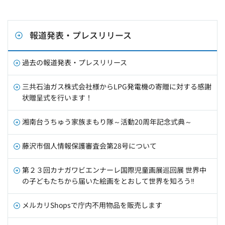
報道発表・プレスリリース
過去の報道発表・プレスリリース
三共石油ガス株式会社様からLPG発電機の寄贈に対する感謝
状贈呈式を行います！
湘南台うちゅう家族まもり隊～活動20周年記念式典～
藤沢市個人情報保護審査会第28号について
第２３回カナガワビエンナーレ国際児童画展巡回展 世界中
の子どもたちから届いた絵画をとおして世界を知ろう‼
メルカリShopsで庁内不用物品を販売します