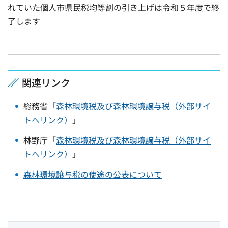
れていた個人市県民税均等割の引き上げは令和５年度で終
了します
関連リンク
総務省「
森林環境税及び森林環境譲与税（外部サイ
トへリンク）
」
林野庁「
森林環境税及び森林環境譲与税（外部サイ
トへリンク）
」
森林環境譲与税の使途の公表について