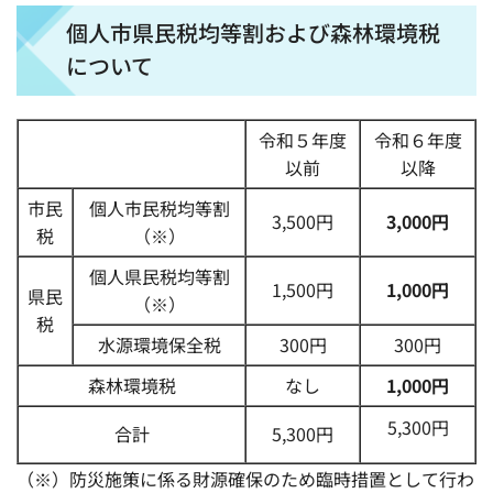
個人市県民税均等割および森林環境税
について
令和５年度
令和６年度
以前
以降
市民
個人市民税均等割
3,500円
3,000円
税
（※）
個人県民税均等割
1,500円
1,000円
県民
（※）
税
水源環境保全税
300円
300円
森林環境税
なし
1,000円
5,300円
合計
5,300円
（※）防災施策に係る財源確保のため臨時措置として行わ