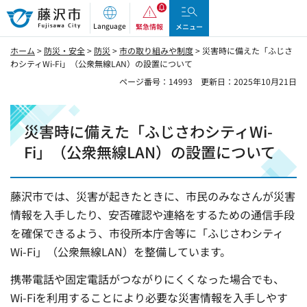
藤沢市
Language
緊急情報
メニュー
ホーム
>
防災・安全
>
防災
>
市の取り組みや制度
> 災害時に備えた「ふじさ
わシティWi-Fi」（公衆無線LAN）の設置について
ページ番号：14993
更新日：2025年10月21日
災害時に備えた「ふじさわシティWi-
Fi」（公衆無線LAN）の設置について
藤沢市では、災害が起きたときに、市民のみなさんが災害
情報を入手したり、安否確認や連絡をするための通信手段
を確保できるよう、市役所本庁舎等に「ふじさわシティ
Wi-Fi」（公衆無線LAN）を整備しています。
携帯電話や固定電話がつながりにくくなった場合でも、
Wi-Fiを利用することにより必要な災害情報を入手しやす