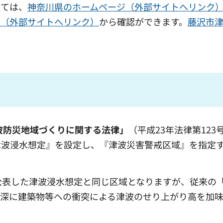
しては、
神奈川県のホームページ（外部サイトへリンク
」（外部サイトへリンク）
から確認ができます。
藤沢市
波防災地域づくりに関する法律」
（平成23年法律第123
津波浸水想定』を設定し、『津波災害警戒区域』を指定
公表した津波浸水想定と同じ区域となりますが、従来の
深に建築物等への衝突による津波のせり上がり高を加