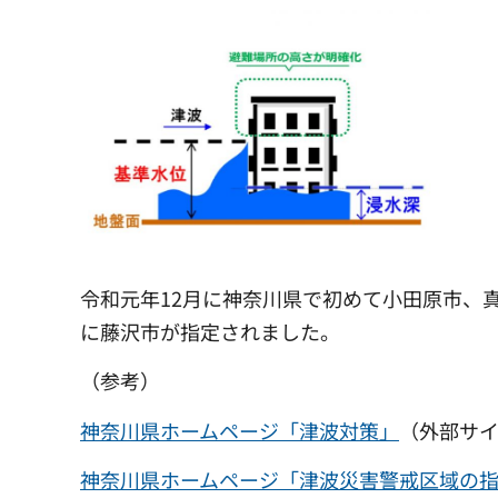
令和元年12月に神奈川県で初めて小田原市、真
に藤沢市が指定されました。
（参考）
神奈川県ホームページ「津波対策」
（外部サ
神奈川県ホームページ「津波災害警戒区域の