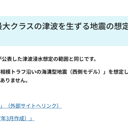
最大クラスの津波を生ずる地震の想
が公表した津波浸水想定の範囲と同じです。
「相模トラフ沿いの海溝型地震（西側モデル）」を想定
ありません。
て」（外部サイトへリンク）
7年3月作成）」