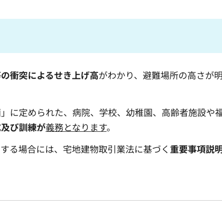
等の衝突によるせき上げ高
がわかり、避難場所の高さが
画」に定められた、病院、学校、幼稚園、高齢者施設や
成及び訓練が
義務となります
。
とする場合には、宅地建物取引業法に基づく
重要事項説