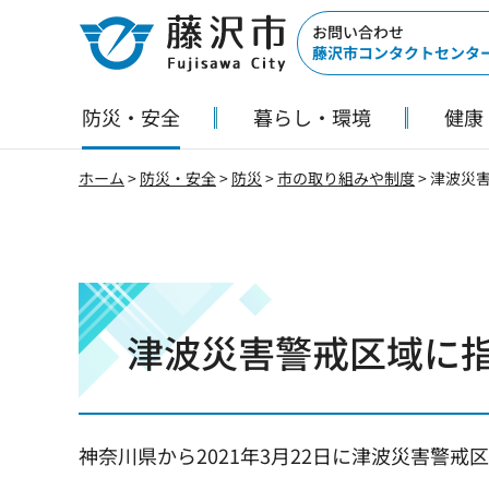
藤沢市
お問い合わせ
藤沢市コンタクトセンタ
防災・安全
暮らし・環境
健康
ホーム
>
防災・安全
>
防災
>
市の取り組みや制度
> 津波災
津波災害警戒区域に
神奈川県から2021年3月22日に津波災害警