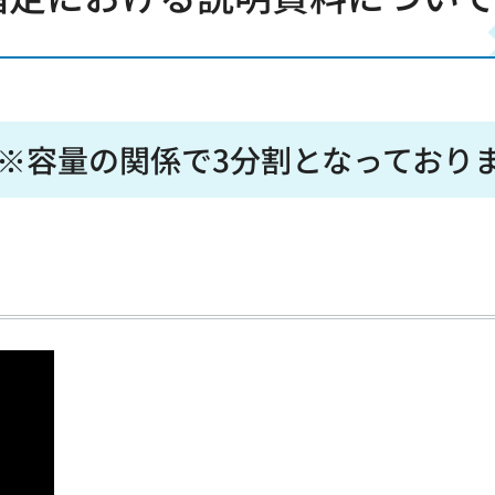
※容量の関係で3分割となっており