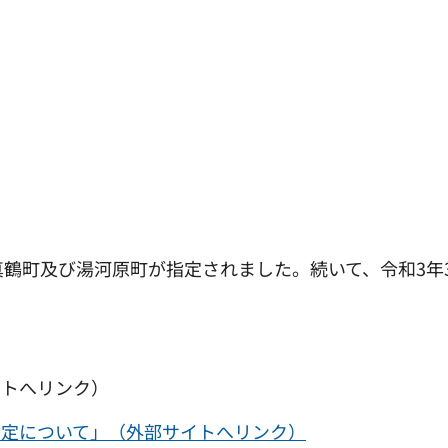
鶴町及び湯河原町が指定されました。続いて、令和3年3
イトへリンク）
指定について」（外部サイトへリンク）