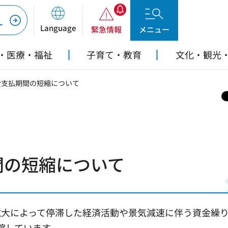
ー
Language
緊急情報
メニュー
・医療・福祉
子育て・教育
文化・観光
費支払期間の短縮について
間の短縮について
拡大によって停滞した経済活動や景気減速に伴う資金繰
縮しています。