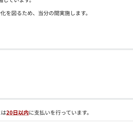
滑化を図るため、当分の間実施します。
には
20
日以内
に支払いを行っています。