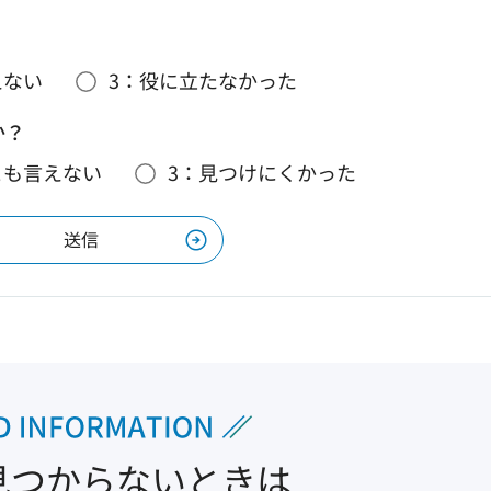
えない
3：役に立たなかった
か？
とも言えない
3：見つけにくかった
見つからないときは