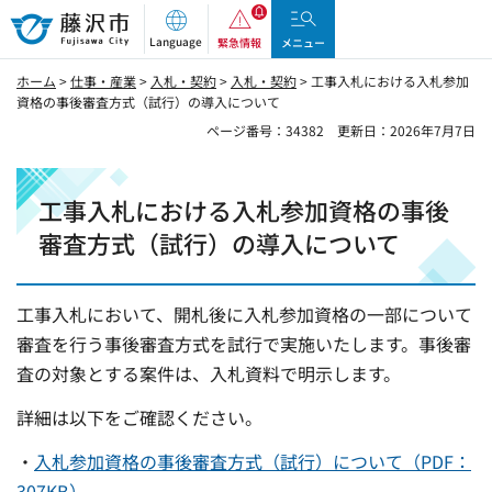
藤沢市
Language
緊急情報
メニュー
ホーム
>
仕事・産業
>
入札・契約
>
入札・契約
> 工事入札における入札参加
資格の事後審査方式（試行）の導入について
ページ番号：34382
更新日：2026年7月7日
工事入札における入札参加資格の事後
審査方式（試行）の導入について
工事入札において、開札後に入札参加資格の一部について
審査を行う事後審査方式を試行で実施いたします。事後審
査の対象とする案件は、入札資料で明示します。
詳細は以下をご確認ください。
・
入札参加資格の事後審査方式（試行）について（PDF：
307KB）