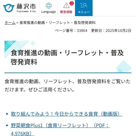
藤沢市
Language
緊急情報
メニュー
ホーム
> 食育推進の動画・リーフレット・普及啓発資料
ページ番号：33864
更新日：2025年10月2日
食育推進の動画・リーフレット・普及
啓発資料
食育推進の動画、リーフレット、普及啓発資料をご覧いた
だけます。ぜひご活用ください。
取り組んでみよう！今日からできる食育（動画版）
野菜朝食Plus1（食育リーフレット）（PDF：
4,976KB）