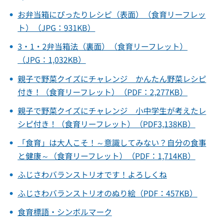
お弁当箱にぴったりレシピ（表面）（食育リーフレッ
ト）（JPG：931KB）
3・1・2弁当箱法（裏面）（食育リーフレット）
（JPG：1,032KB）
親子で野菜クイズにチャレンジ かんたん野菜レシピ
付き！（食育リーフレット）（PDF：2,277KB）
親子で野菜クイズにチャレンジ 小中学生が考えたレ
シピ付き！（食育リーフレット）（PDF
3,138KB）
「食育」は大人こそ！～意識してみない？自分の食事
と健康～（食育リーフレット）（PDF：1,714KB）
ふじさわバランストリオです！よろしくね
ふじさわバランストリオのぬり絵（PDF：457KB）
食育標語・シンボルマーク