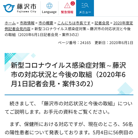
藤沢市
Language
緊急情報
メニュー
ホーム
>
市政情報
>
市の概要
>
こんにちは市長です
>
記者会見
>
2020年度定
例記者会見内容
> 新型コロナウイルス感染症対策～藤沢市の対応状況と今後
の取組（2020年6月1日記者会見・案件3の2）
ページ番号：24165
更新日：2020年6月1日
新型コロナウイルス感染症対策～藤沢
市の対応状況と今後の取組（2020年6
月1日記者会見・案件3の2）
続きまして、「藤沢市の対応状況と今後の取組」につい
てご説明します。お手元の資料をご覧ください。
まず、保健所における対応ですが、現在のところ、56名
の陽性患者について発表しております。5月4日に56例目の