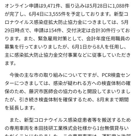
オンライン申請は9,471件、振り込みは5月28日に1,088件
が完了し、6月4日に3,555件を予定しております。新型コ
ロナウイルス感染症拡大防止協力金につきましては、5月
29日時点で、申請は154件、交付決定は合計30件行ってお
ります。また、緊急雇用対策として、会計年度任用職員の
募集を行ってまいりましたが、6月1日から8人を任用し、
主に感染拡大防止協力金交付事業などに従事していただき
ます。
今後の主な市の取り組みについてですが、PCR検査セン
ターにつきましては、感染が疑われる方への検査体制の確
保のため、藤沢市医師会の協力のもと開設してまいりまし
たが、引き続き検査体制を確保するため、8月末まで期間
を延長します。
また、新型コロナウイルス感染症患者等を搬送するため
の専用車両を本田技研工業株式会社様から1台無償貸与い