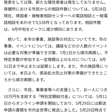
発表をして以降、新たな陽性患者は発生しておりません。
保健所における市民からの相談件数については、5月28日
現在、帰国者・接触者相談センターへの電話相談と一般電
話相談をあわせて9,538件となっております。相談件数
は、4月中旬をピークに減少傾向にあります。
続いて、本市の事業、施設等の対応についてです。市の
事業、イベントについては、講座などの少人数のイベント
は必要な対策が準備でき次第、7月1日から順次再開し、不
特定多数が参加する一定規模以上のものについては、8月
31日まで中止または延期とします。また、市の施設等につ
いては、本日より、感染拡大防止対策の準備ができたとこ
ろから順次再開します。
さらに、市民、事業者等への支援として、お一人につき
10万円を支給する「特別定額給付金」については、5月11
日からオンライン申請を開始しており、5月29日には郵送
申請の書類を市内全世帯に発送しました。5月29日時点で