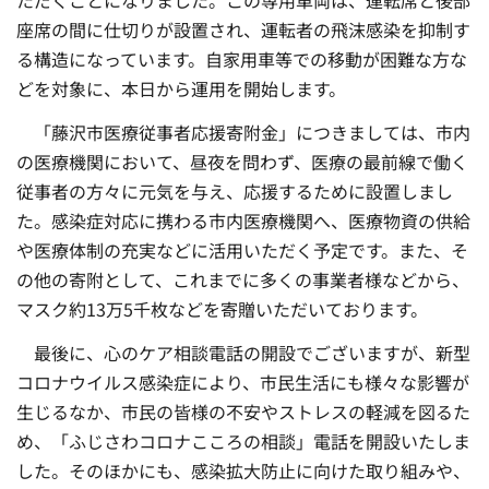
ただくことになりました。この専用車両は、運転席と後部
座席の間に仕切りが設置され、運転者の飛沫感染を抑制す
る構造になっています。自家用車等での移動が困難な方な
どを対象に、本日から運用を開始します。
「藤沢市医療従事者応援寄附金」につきましては、市内
の医療機関において、昼夜を問わず、医療の最前線で働く
従事者の方々に元気を与え、応援するために設置しまし
た。感染症対応に携わる市内医療機関へ、医療物資の供給
や医療体制の充実などに活用いただく予定です。また、そ
の他の寄附として、これまでに多くの事業者様などから、
マスク約13万5千枚などを寄贈いただいております。
最後に、心のケア相談電話の開設でございますが、新型
コロナウイルス感染症により、市民生活にも様々な影響が
生じるなか、市民の皆様の不安やストレスの軽減を図るた
め、「ふじさわコロナこころの相談」電話を開設いたしま
した。そのほかにも、感染拡大防止に向けた取り組みや、