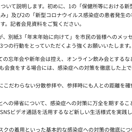
ついて説明します。初めに、1の「保健所等における新
み」及び2の「新型コロナウイルス感染症の患者発生の
ます。記者会見資料をご覧ください。
が、別紙3「年末年始に向けて」を市民の皆様へのメッ
3つの行動をとっていただくよう強くお願いいたします
ての忘年会や新年会は控え、オンライン飲み会とするな
も会食をする場合には、感染症への対策を徹底した上で
にこだわらない分散参拝や、参拝時にも人との距離を確
とへの帰省について、感染症への対策に万全を期するこ
SNSビデオ通話を活用するなど新しい生活様式を実践
スクの着用といった基本的な感染症への対策の徹底につ