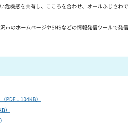
強い危機感を共有し、こころを合わせ、オールふじさわ
沢市のホームページやSNSなどの情報発信ツールで発
PDF：104KB）
KB）
B）