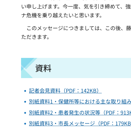
い申し上げます。今一度、気を引き締めて、
ナ危機を乗り越えたいと思います。
このメッセージにつきましては、この後、藤
ただきます。
資料
記者会見資料（PDF：142KB）
別紙資料1・保健所等における主な取り組み（
別紙資料2・患者発生の状況等（PDF：913
別紙資料3・市長メッセージ（PDF：179K