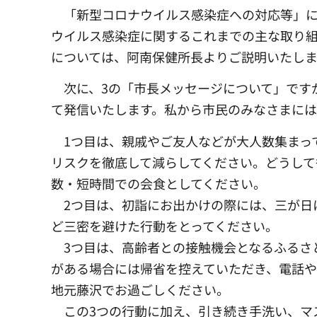
「新型コロナウイルス感染症への対応等」に
ウイルス感染症に関するこれまでの主な取り組
については、阿南保健所長よりご説明いたし
次に、3の「市長メッセージについて」です
て発信いたします。私から市民のみなさまには
1つ目は、親戚やご友人などが大人数集まっ
リスクを徹底して減らしてください。どうして
数・短時間での会食としてください。
2つ目は、初詣にお出かけの際には、三が日
ど三密を避けた行動をとってください。
3つ目は、高齢者との接触機会となるふるさ
がある場合には帰省を控えていただき、電話や
地元藤沢でお過ごしください。
この3つの行動に加え、引き続き手洗い、マ