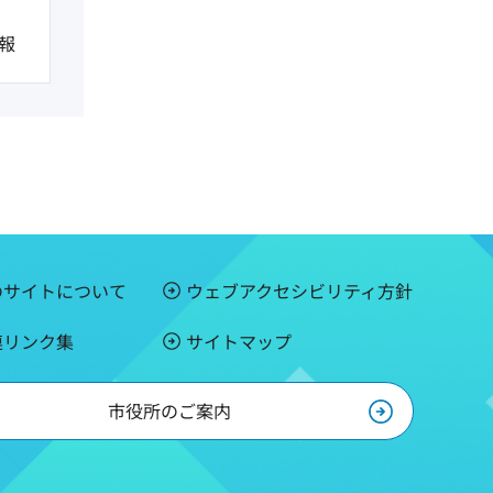
報
のサイトについて
ウェブアクセシビリティ方針
連リンク集
サイトマップ
市役所のご案内