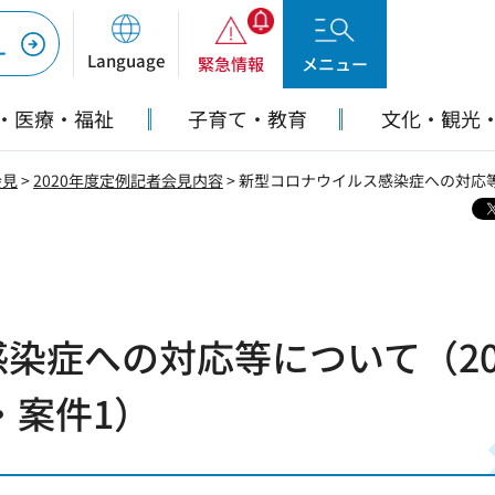
ー
Language
緊急情報
メニュー
・医療・福祉
子育て・教育
文化・観光
会見
>
2020年度定例記者会見内容
> 新型コロナウイルス感染症への対応等
染症への対応等について（20
・案件1）