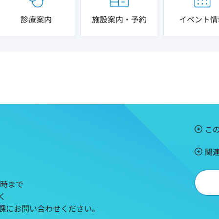
診療案内
施設案内・予約
イベント情
こ
関
5時まで
く
課にお問い合わせください。