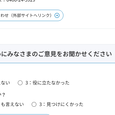
合わせ（外部サイトへリンク）
めにみなさまのご意見をお聞かせください
えない
3：役に立たなかった
か？
とも言えない
3：見つけにくかった