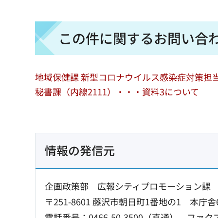
この件に関するお問い合
地域保健課 新型コロナウイルス感染症対策担当
秘書課（内線2111）・・・資料3について
情報の発信元
企画政策部 広報シティプロモーション課
〒251-8601 藤沢市朝日町1番地の1 本庁舎
電話番号：0466-50-3500（直通）
ファクス：