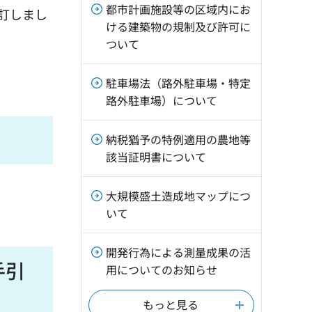
都市計画施設等の区域内にお
改訂しまし
ける建築物の規制及び許可に
ついて
駐車場法（路外駐車場・特定
路外駐車場）について
納税猶予の特例適用の農地等
該当証明書について
大規模盛土造成地マップにつ
いて
開発行為による測量成果の活
手引
用についてのお知らせ
もっと見る