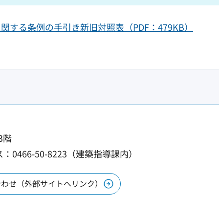
する条例の手引き新旧対照表（PDF：479KB）
3階
：0466-50-8223（建築指導課内）
合わせ（外部サイトへリンク）