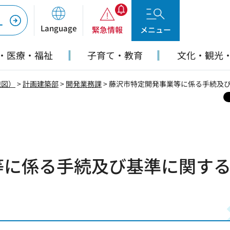
ー
Language
緊急情報
メニュー
・医療・福祉
子育て・教育
文化・観光
織図）
>
計画建築部
>
開発業務課
> 藤沢市特定開発事業等に係る手続及
等に係る手続及び基準に関す