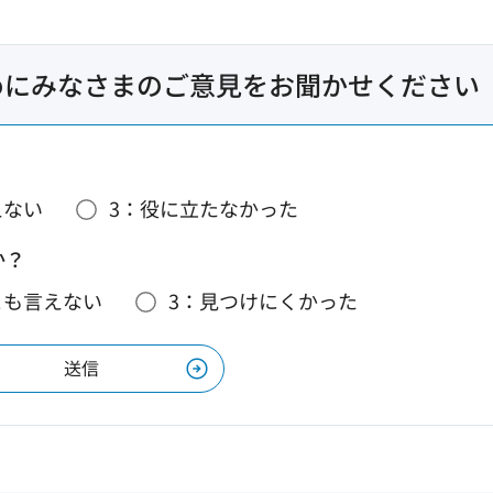
めにみなさまのご意見をお聞かせください
えない
3：役に立たなかった
か？
とも言えない
3：見つけにくかった