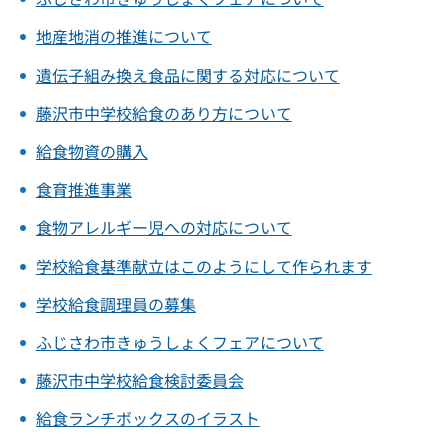
地産地消の推進について
遺伝子組み換え食品に関する対応について
藤沢市中学校給食のあり方について
給食物資の購入
食育推進事業
食物アレルギー児への対応について
学校給食基準献立はこのようにして作られます
学校給食調理員の募集
ふじさわ市きゅうしょくフェアについて
藤沢市中学校給食検討委員会
給食ランチボックスのイラスト