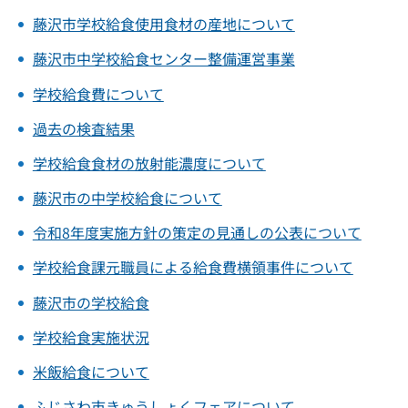
藤沢市学校給食使用食材の産地について
藤沢市中学校給食センター整備運営事業
学校給食費について
過去の検査結果
学校給食食材の放射能濃度について
藤沢市の中学校給食について
令和8年度実施方針の策定の見通しの公表について
学校給食課元職員による給食費横領事件について
藤沢市の学校給食
学校給食実施状況
米飯給食について
ふじさわ市きゅうしょくフェアについて