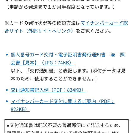
（申請から発送まで１か月半程度となっています。）
※カードの発行状況等の確認方法は
マイナンバーカード総
合サイト（外部サイトへリンク）
をご覧ください。
個人番号カード交付・電子証明書発行通知書 兼 照
会書【見本】（JPG：74KB）
以下、「交付通知書」と表記します。(添付データは見
本のため、使用することができません。)
交付通知書記入例（PDF：834KB）
マイナンバーカード交付に関するご案内（PDF：
822KB）
●交付通知書は転送不要の普通郵便にて発送するため、
郵便局に転送届を出されている場合は配達されません。