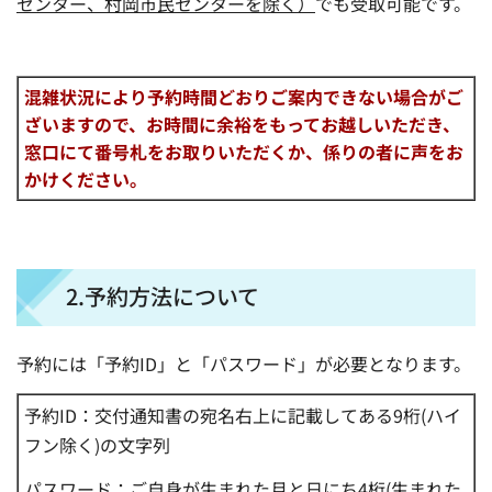
センター、村岡市民センターを除く）
でも受取可能です。
混雑状況により予約時間どおりご案内できない場合がご
ざいますので、お時間に余裕をもってお越しいただき、
窓口にて番号札をお取りいただくか、係りの者に声をお
かけください。
2.予約方法について
予約には「予約ID」と「パスワード」が必要となります。
予約ID：交付通知書の宛名右上に記載してある9桁(ハイ
フン除く)の文字列
パスワード：ご自身が生まれた月と日にち4桁(生まれた