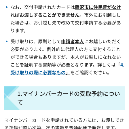
なお、交付申請されたカードは
藤沢市に住民票がなけ
ればお渡しすることができません。
市外にお引越しし
た場合は、お引越し先で改めて交付申請する必要があ
ります。
受け取りは、原則として
申請者本人
にお越しいただく
必要があります。例外的に代理人の方に交付すること
ができる場合もありますが、本人がお越しになれない
ことを証明する書類等が必要となります。詳しくは
「
4.
受け取りの際に必要なもの
」
をご確認ください。
1.マイナンバーカードの受取予約につい
て
マイナンバーカードを申請されている方には、お渡しでき
る準備が整い次第、次の書類を普通郵便で発送します。