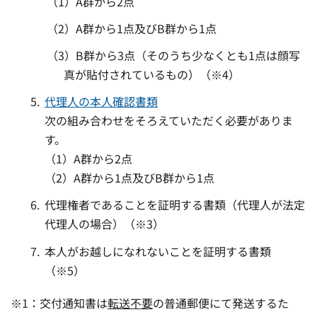
（1）A群から2点
（2）A群から1点及びB群から1点
（3）B群から3点（そのうち少なくとも1点は顔写
真が貼付されているもの）（※4）
代理人の本人確認書類
次の組み合わせをそろえていただく必要がありま
す。
（1）A群から2点
（2）A群から1点及びB群から1点
代理権者であることを証明する書類（代理人が法定
代理人の場合）（※3）
本人がお越しになれないことを証明する書類
（※5）
※1：交付通知書は
転送不要
の普通郵便にて発送するた