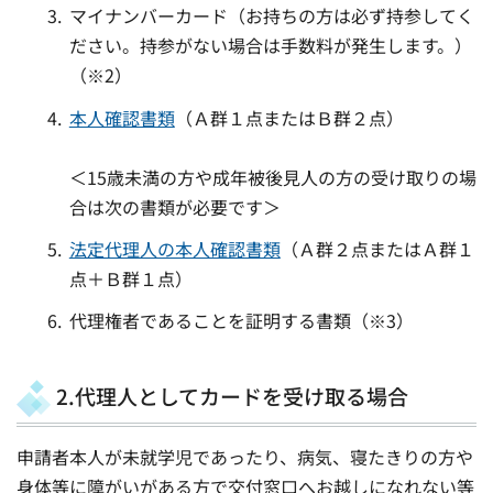
マイナンバーカード（お持ちの方は必ず持参してく
ださい。持参がない場合は手数料が発生します。）
（※2）
本人確認書類
（Ａ群１点またはＢ群２点）
＜15歳未満の方や成年被後見人の方の受け取りの場
合は次の書類が必要です＞
法定代理人の本人確認書類
（Ａ群２点またはＡ群１
点＋Ｂ群１点）
代理権者であることを証明する書類（※3）
2.代理人としてカードを受け取る場合
申請者本人が未就学児であったり、病気、寝たきりの方や
身体等に障がいがある方で交付窓口へお越しになれない等