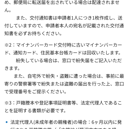
め、郵便局に転送届を出されている場合は配達されませ
ん。
また、交付通知書は申請者1人につき1枚作成し、送
付していますので、申請者本人の宛名が記載された交付通
知書を必ずお持ちください。
※2：マイナンバーカード交付時に古いマイナンバーカー
ド、通知カード、住民基本台帳カードは回収いたします。
紛失している場合は、窓口で紛失届をご記入いただ
きます。
また、自宅外で紛失・盗難に遭った場合は、事前に最
寄りの警察署等で紛失または盗難の届出を行った上、窓口
で受理番号をご提示ください。
※3：戸籍謄本や登記事項証明書等、法定代理人であるこ
とを証明する書類が必要です。
法定代理人(未成年者の親権者)の場合：6ヶ月以内に発