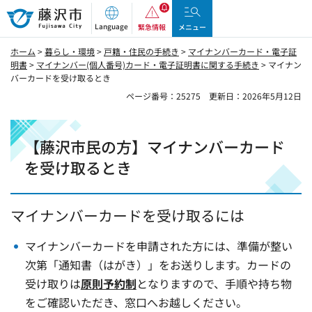
藤沢市
Language
緊急情報
メニュー
ホーム
>
暮らし・環境
>
戸籍・住民の手続き
>
マイナンバーカード・電子証
明書
>
マイナンバー(個人番号)カード・電子証明書に関する手続き
> マイナン
バーカードを受け取るとき
ページ番号：25275
更新日：2026年5月12日
【藤沢市民の方】マイナンバーカード
を受け取るとき
マイナンバーカードを受け取るには
マイナンバーカードを申請された方には、準備が整い
次第「通知書（はがき）」をお送りします。カードの
受け取りは
原則予約制
となりますので、手順や持ち物
をご確認いただき、窓口へお越しください。