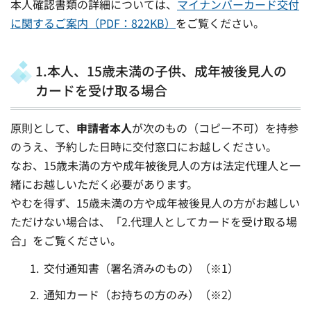
本人確認書類の詳細については、
マイナンバーカード交付
に関するご案内（PDF：822KB）
をご覧ください。
1.本人、15歳未満の子供、成年被後見人の
カードを受け取る場合
原則として、
申請者本人
が次のもの（コピー不可）を持参
のうえ、予約した日時に交付窓口にお越しください。
なお、15歳未満の方や成年被後見人の方は法定代理人と一
緒にお越しいただく必要があります。
やむを得ず、15歳未満の方や成年被後見人の方がお越しい
ただけない場合は、「2.代理人としてカードを受け取る場
合」をご覧ください。
交付通知書（署名済みのもの）（※1）
通知カード（お持ちの方のみ）（※2）