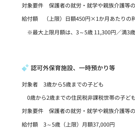
対象要件 保護者の就労・就学や親族介護等
給付額 （上限）日額450円×1か月あたりの
※最大上限月額は、3～5歳 11,300円／満3歳 1
認可外保育施設、一時預かり等
対象者 3歳から5歳までの子ども
0歳から2歳までの住民税非課税世帯の子ど
対象要件 保護者の就労・就学や親族介護等
給付額 3～5歳（上限）月額37,000円