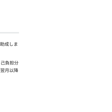
を助成しま
自己負担分
、翌月以降