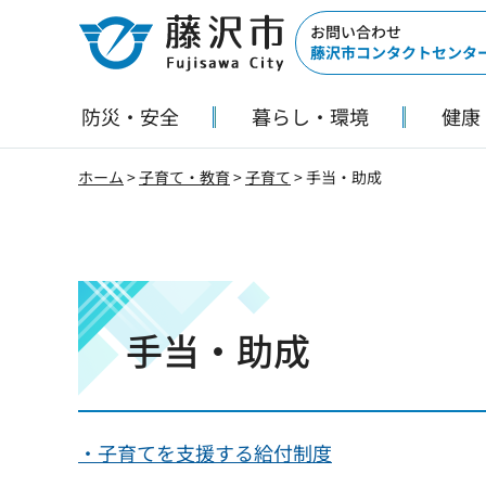
藤沢市
お問い合わせ
藤沢市コンタクトセンタ
防災・安全
暮らし・環境
健康
ホーム
>
子育て・教育
>
子育て
> 手当・助成
手当・助成
・子育てを支援する給付制度