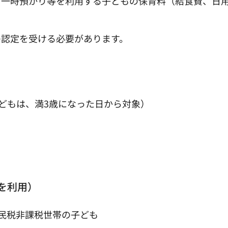
一時預かり等を利用する子どもの保育料（給食費、日
認定を受ける必要があります。
子どもは、満3歳になった日から対象）
を利用）
住民税非課税世帯の子ども