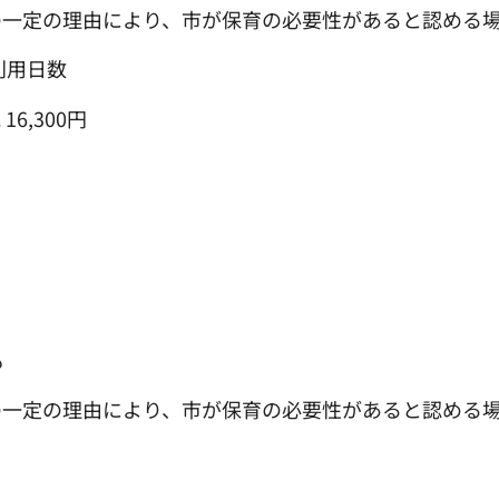
の一定の理由により、市が保育の必要性があると認める
利用日数
6,300円
も
の一定の理由により、市が保育の必要性があると認める