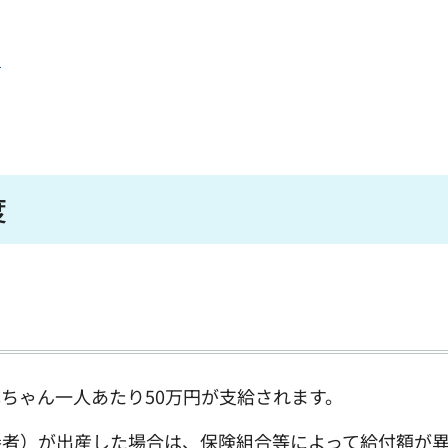
度
度
ちゃん一人あたり50万円が支給されます。
者）が出産した場合は、保険組合等によって給付額が