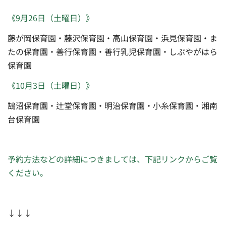
《9月26日（土曜日）》
藤が岡保育園・藤沢保育園・高山保育園・浜見保育園・ま
たの保育園・善行保育園・善行乳児保育園・しぶやがはら
保育園
《10月3日（土曜日）》
鵠沼保育園・辻堂保育園・明治保育園・小糸保育園・湘南
台保育園
予約方法などの詳細につきましては、下記リンクからご覧
ください。
↓↓↓