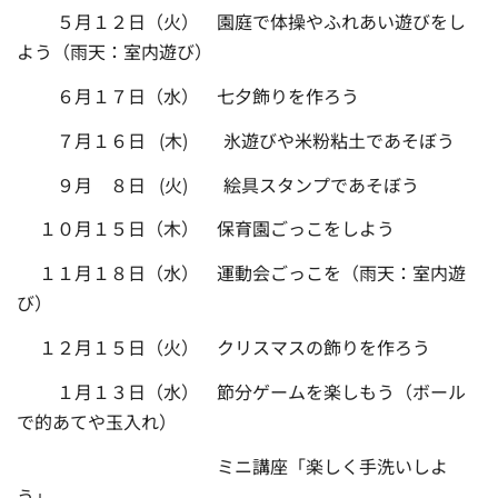
５月１２日（火） 園庭で体操やふれあい遊びをし
よう（雨天：室内遊び）
６月１７日（水） 七夕飾りを作ろう
７月１６日 (木) 氷遊びや米粉粘土であそぼう
９月 ８日 (火) 絵具スタンプであそぼう
１０月１５日（木） 保育園ごっこをしよう
１１月１８日（水） 運動会ごっこを（雨天：室内遊
び）
１２月１５日（火） クリスマスの飾りを作ろう
１月１３日（水） 節分ゲームを楽しもう（ボール
で的あてや玉入れ）
ミニ講座「楽しく手洗いしよ
う」