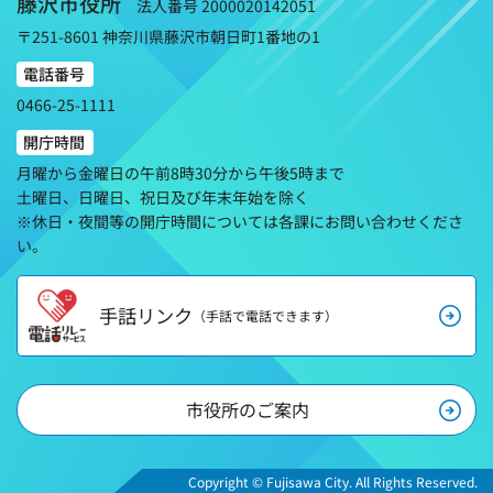
藤沢市役所
法人番号 2000020142051
〒251-8601 神奈川県藤沢市朝日町1番地の1
電話番号
0466-25-1111
開庁時間
月曜から金曜日の午前8時30分から午後5時まで
土曜日、日曜日、祝日及び年末年始を除く
※休日・夜間等の開庁時間については各課にお問い合わせくださ
い。
手話リンク
（手話で電話できます）
市役所のご案内
Copyright © Fujisawa City. All Rights Reserved.