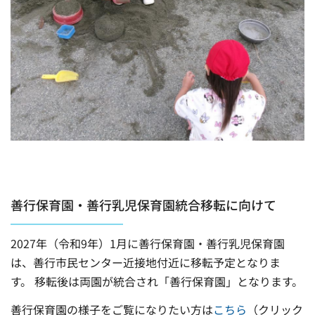
善行保育園・善行乳児保育園統合移転に向けて
2027年（令和9年）1月に善行保育園・善行乳児保育園
は、善行市民センター近接地付近に移転予定となりま
す。 移転後は両園が統合され「善行保育園」となります。
善行保育園の様子をご覧になりたい方は
こちら
（クリック