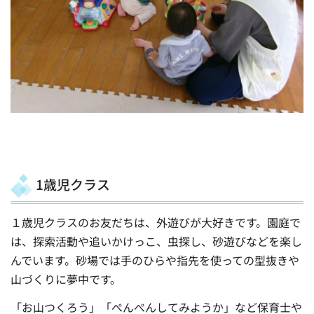
1歳児クラス
１歳児クラスのお友だちは、外遊びが大好きです。園庭で
は、探索活動や追いかけっこ、虫探し、砂遊びなどを楽し
んでいます。砂場では手のひらや指先を使っての型抜きや
山づくりに夢中です。
「お山つくろう」「ぺんぺんしてみようか」など保育士や