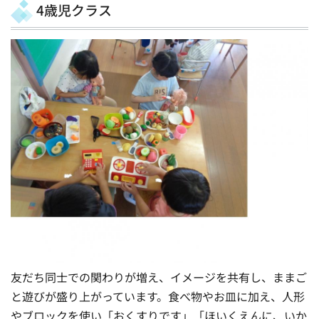
4歳児クラス
友だち同士での関わりが増え、イメージを共有し、ままご
と遊びが盛り上がっています。食べ物やお皿に加え、人形
やブロックを使い「おくすりです」「ほいくえんに、いか