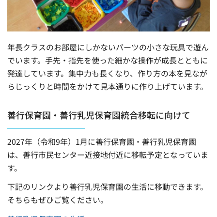
年長クラスのお部屋にしかないパーツの小さな玩具で遊ん
でいます。手先・指先を使った細かな操作が成長とともに
発達しています。集中力も長くなり、作り方の本を見なが
らじっくりと時間をかけて見本通りに作り上げています。
善行保育園・善行乳児保育園統合移転に向けて
2027年（令和9年）1月に善行保育園・善行乳児保育園
は、善行市民センター近接地付近に移転予定となっていま
す。
下記のリンクより善行乳児保育園の生活に移動できます。
そちらもぜひご覧ください。