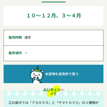
１０～１２月、３～４月
販売時期
通年
販売場所
－
水産物を直売所で買う
江の島沖では「アカカマス」と「ヤマトカマス」の２種類が