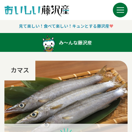
Main Navigation
見て楽しい！食べて楽しい！キュンとする藤沢産
♥︎
み〜んな藤沢産
カマス